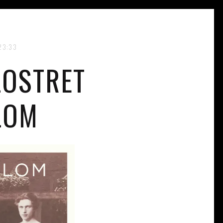
23:33
LOSTRET
LOM