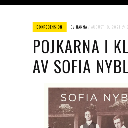
BOKRECENSION
By
HANNA
AUGUST 18, 2021
POJKARNA I K
AV SOFIA NYB