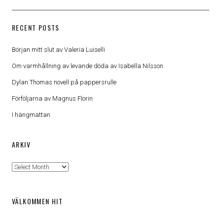
RECENT POSTS
Början mitt slut av Valeria Luiselli
Om varmhållning av levande döda av Isabella Nilsson
Dylan Thomas novell på pappersrulle
Förföljarna av Magnus Florin
I hängmattan
ARKIV
Arkiv
VÄLKOMMEN HIT