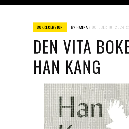
BOKRECENSION
By
HANNA
OCTOBER 10, 2024
DEN VITA BOK
HAN KANG