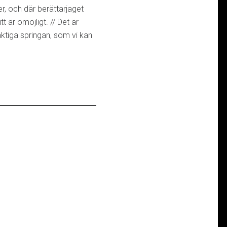
r, och där berättarjaget
itt är omöjligt. // Det är
aktiga springan, som vi kan