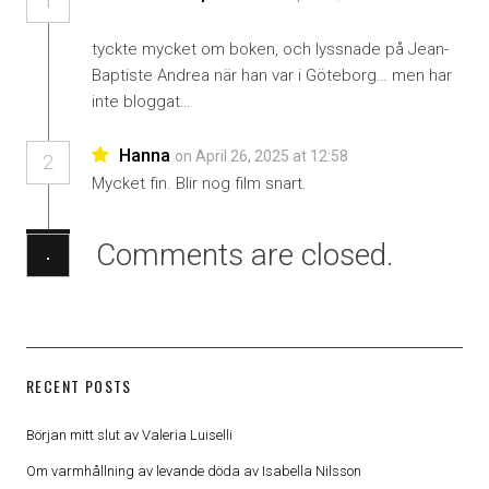
1
tyckte mycket om boken, och lyssnade på Jean-
Baptiste Andrea när han var i Göteborg… men har
inte bloggat…
Hanna
on April 26, 2025 at 12:58
2
Mycket fin. Blir nog film snart.
Comments are closed.
·
RECENT POSTS
Början mitt slut av Valeria Luiselli
Om varmhållning av levande döda av Isabella Nilsson