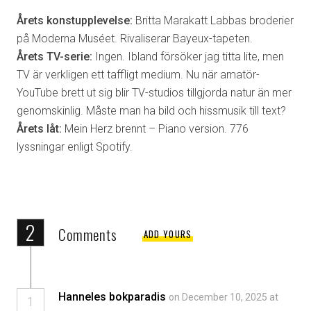
Årets konstupplevelse:
Britta Marakatt Labbas broderier
på Moderna Muséet. Rivaliserar Bayeux-tapeten.
Årets TV-serie:
Ingen. Ibland försöker jag titta lite, men
TV är verkligen ett taffligt medium. Nu när amatör-
YouTube brett ut sig blir TV-studios tillgjorda natur än mer
genomskinlig. Måste man ha bild och hissmusik till text?
Årets låt:
Mein Herz brennt – Piano version. 776
lyssningar enligt Spotify.
2
Comments
ADD YOURS
Hanneles bokparadis
on December 10, 2025 at
1