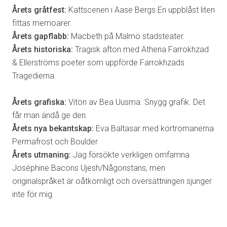
Årets gråtfest:
Kattscenen i Aase Bergs En uppblåst liten
fittas memoarer.
Årets gapflabb:
Macbeth på Malmö stadsteater.
Årets historiska:
Tragisk afton med Athena Farrokhzad
& Ellerströms poeter som uppförde Farrokhzads
Tragedierna.
Årets grafiska:
Vitön av Bea Uusma. Snygg grafik. Det
får man ändå ge den.
Årets nya bekantskap:
Eva Baltasar med kortromanerna
Permafrost och Boulder
Årets utmaning:
Jag försökte verkligen omfamna
Joséphine Bacons Ujesh/Någonstans, men
originalspråket är oåtkomligt och översättningen sjunger
inte för mig.