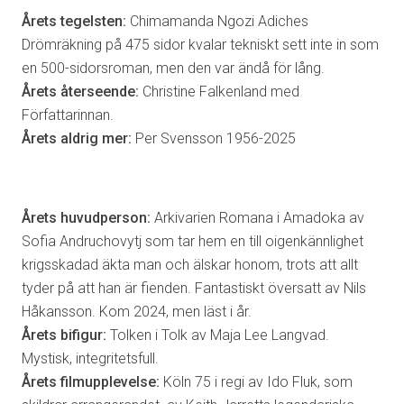
Årets tegelsten:
Chimamanda Ngozi Adiches
Drömräkning på 475 sidor kvalar tekniskt sett inte in som
en 500-sidorsroman, men den var ändå för lång.
Årets återseende:
Christine Falkenland med
Författarinnan.
Årets aldrig mer:
Per Svensson 1956-2025
Årets huvudperson:
Arkivarien Romana i Amadoka av
Sofia Andruchovytj som tar hem en till oigenkännlighet
krigsskadad äkta man och älskar honom, trots att allt
tyder på att han är fienden. Fantastiskt översatt av Nils
Håkansson. Kom 2024, men läst i år.
Årets bifigur:
Tolken i Tolk av Maja Lee Langvad.
Mystisk, integritetsfull.
Årets filmupplevelse:
Köln 75 i regi av Ido Fluk, som