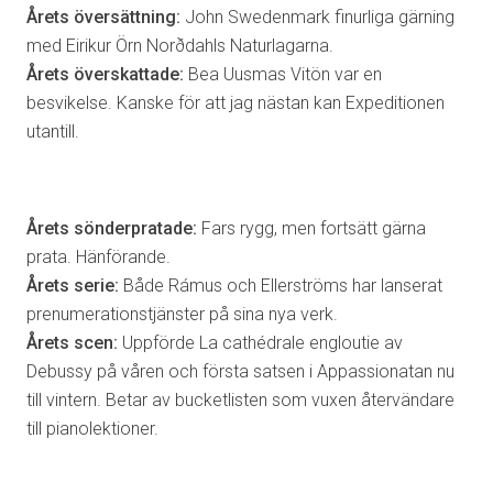
Årets översättning:
John Swedenmark finurliga gärning
med Eirikur Örn Norðdahls Naturlagarna.
Årets överskattade:
Bea Uusmas Vitön var en
besvikelse. Kanske för att jag nästan kan Expeditionen
utantill.
Årets sönderpratade:
Fars rygg, men fortsätt gärna
prata. Hänförande.
Årets serie:
Både Rámus och Ellerströms har lanserat
prenumerationstjänster på sina nya verk.
Årets scen:
Uppförde La cathédrale engloutie av
Debussy på våren och första satsen i Appassionatan nu
till vintern. Betar av bucketlisten som vuxen återvändare
till pianolektioner.