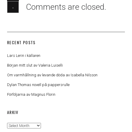
Comments are closed.
·
RECENT POSTS
Lars Lerin i källaren
Början mitt slut av Valeria Luiselli
Om varmhållning av levande döda av Isabella Nilsson
Dylan Thomas novell på pappersrulle
Förföljarna av Magnus Florin
ARKIV
Arkiv