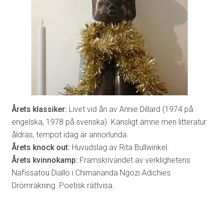
Årets klassiker:
Livet vid ån av Annie Dillard (1974 på
engelska, 1978 på svenska). Känsligt ämne men litteratur
åldras, tempot idag är annorlunda.
Årets knock out:
Huvudslag av Rita Bullwinkel.
Årets kvinnokamp:
Framskrivandet av verklighetens
Nafissatou Diallo i Chimananda Ngozi Adichies
Drömräkning. Poetisk rättvisa.