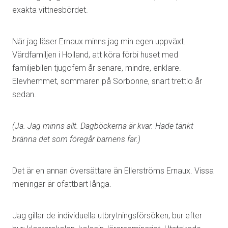
exakta vittnesbördet.
När jag läser Ernaux minns jag min egen uppväxt.
Värdfamiljen i Holland, att köra förbi huset med
familjebilen tjugofem år senare, mindre, enklare.
Elevhemmet, sommaren på Sorbonne, snart trettio år
sedan.
(Ja. Jag minns allt. Dagböckerna är kvar. Hade tänkt
bränna det som föregår barnens far.)
Det är en annan översättare än Ellerströms Ernaux. Vissa
meningar är ofattbart långa.
Jag gillar de individuella utbrytningsförsöken, bur efter