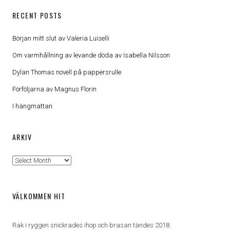
RECENT POSTS
Början mitt slut av Valeria Luiselli
Om varmhållning av levande döda av Isabella Nilsson
Dylan Thomas novell på pappersrulle
Förföljarna av Magnus Florin
I hängmattan
ARKIV
Arkiv
VÄLKOMMEN HIT
Rak i ryggen snickrades ihop och brasan tändes 2018.