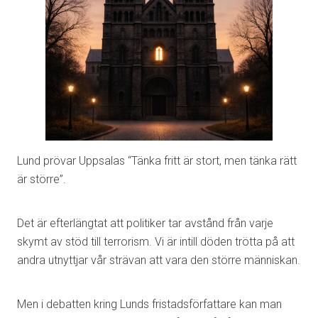
Lund prövar Uppsalas “Tänka fritt är stort, men tänka rätt
är större”.
Det är efterlängtat att politiker tar avstånd från varje
skymt av stöd till terrorism. Vi är intill döden trötta på att
andra utnyttjar vår strävan att vara den större människan.
Men i debatten kring Lunds fristadsförfattare kan man