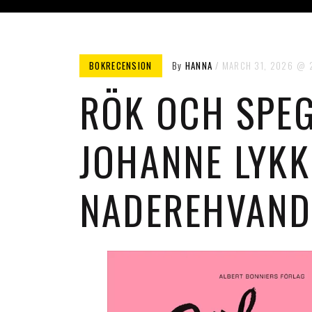
BOKRECENSION
By
HANNA
MARCH 31, 2026
RÖK OCH SPEG
JOHANNE LYKK
NADEREHVAND