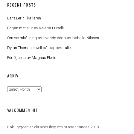
RECENT POSTS
Lars Lerin i källaren
Början mitt slut av Valeria Luiselli
Om varmhållning av levande döda av Isabella Nilsson
Dylan Thomas novell på pappersrulle
Förföljarna av Magnus Florin
ARKIV
Arkiv
VÄLKOMMEN HIT
Rak i ryggen snickrades ihop och brasan tändes 2018.