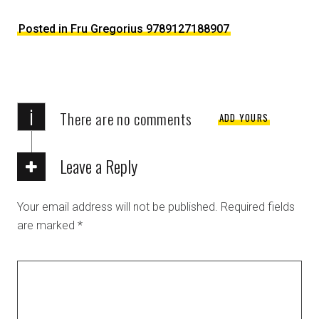
Posted in Fru Gregorius 9789127188907
i
There are no comments
ADD YOURS
Leave a Reply
Your email address will not be published.
Required fields
are marked
*