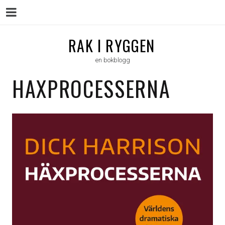
Menu
Skip
RAK I RYGGEN
to
en bokblogg
content
HAXPROCESSERNA