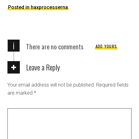
Posted in haxprocesserna
i
There are no comments
ADD YOURS
Leave a Reply
Your email address will not be published.
Required fields
are marked
*