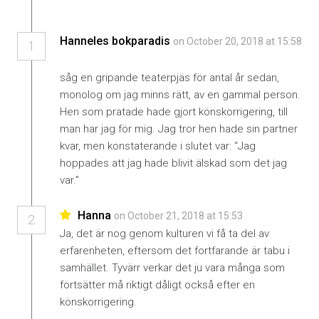
Hanneles bokparadis
on October 20, 2018 at 15:58
1
såg en gripande teaterpjäs för antal år sedan,
monolog om jag minns rätt, av en gammal person.
Hen som pratade hade gjort könskorrigering, till
man har jag för mig. Jag tror hen hade sin partner
kvar, men konstaterande i slutet var: “Jag
hoppades att jag hade blivit älskad som det jag
var.”
Hanna
on October 21, 2018 at 15:53
2
Ja, det är nog genom kulturen vi få ta del av
erfarenheten, eftersom det fortfarande är tabu i
samhället. Tyvärr verkar det ju vara många som
fortsätter må riktigt dåligt också efter en
könskorrigering.