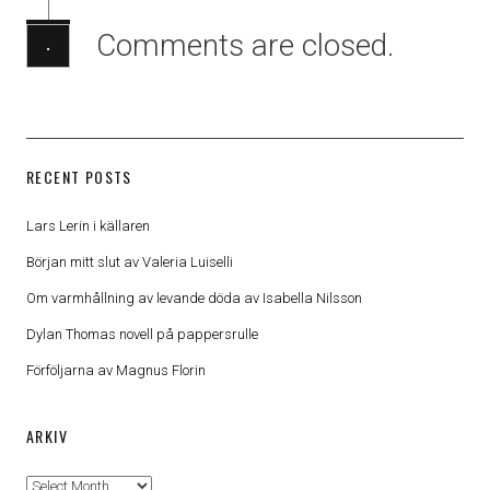
Comments are closed.
·
RECENT POSTS
Lars Lerin i källaren
Början mitt slut av Valeria Luiselli
Om varmhållning av levande döda av Isabella Nilsson
Dylan Thomas novell på pappersrulle
Förföljarna av Magnus Florin
ARKIV
Arkiv