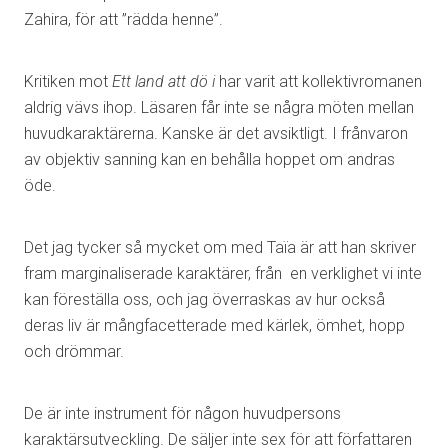
Zahira, för att ”rädda henne”.
Kritiken mot
Ett land att dö i
har varit att kollektivromanen
aldrig vävs ihop. Läsaren får inte se några möten mellan
huvudkaraktärerna. Kanske är det avsiktligt. I frånvaron
av objektiv sanning kan en behålla hoppet om andras
öde.
Det jag tycker så mycket om med Taïa är att han skriver
fram marginaliserade karaktärer, från en verklighet vi inte
kan föreställa oss, och jag överraskas av hur också
deras liv är mångfacetterade med kärlek, ömhet, hopp
och drömmar.
De är inte instrument för någon huvudpersons
karaktärsutveckling. De säljer inte sex för att författaren