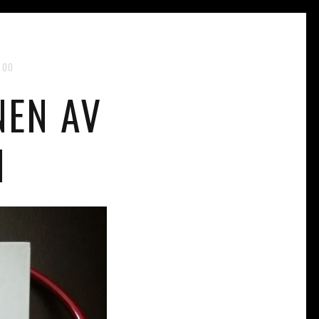
:00
NEN AV
N