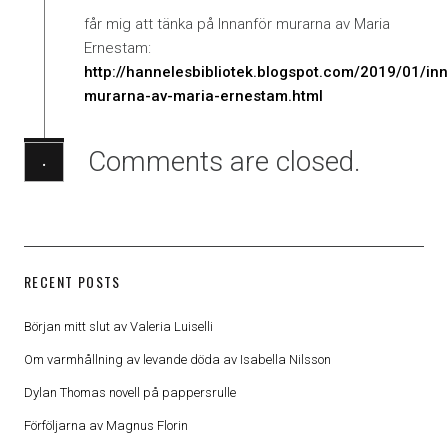
får mig att tänka på Innanför murarna av Maria
Ernestam:
http://hannelesbibliotek.blogspot.com/2019/01/in
murarna-av-maria-ernestam.html
Comments are closed.
·
RECENT POSTS
Början mitt slut av Valeria Luiselli
Om varmhållning av levande döda av Isabella Nilsson
Dylan Thomas novell på pappersrulle
Förföljarna av Magnus Florin