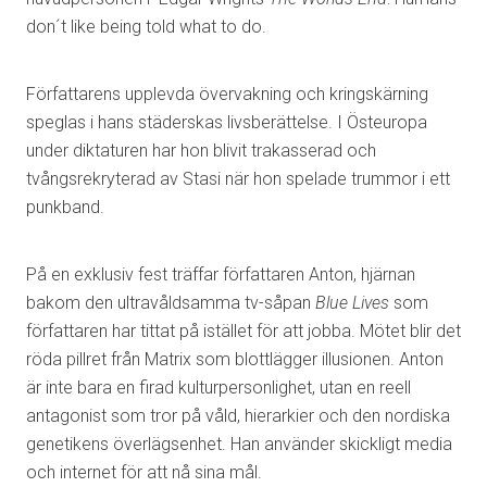
don´t like being told what to do.
Författarens upplevda övervakning och kringskärning
speglas i hans städerskas livsberättelse. I Östeuropa
under diktaturen har hon blivit trakasserad och
tvångsrekryterad av Stasi när hon spelade trummor i ett
punkband.
På en exklusiv fest träffar författaren Anton, hjärnan
bakom den ultravåldsamma tv-såpan
Blue Lives
som
författaren har tittat på istället för att jobba. Mötet blir det
röda pillret från Matrix som blottlägger illusionen. Anton
är inte bara en firad kulturpersonlighet, utan en reell
antagonist som tror på våld, hierarkier och den nordiska
genetikens överlägsenhet. Han använder skickligt media
och internet för att nå sina mål.