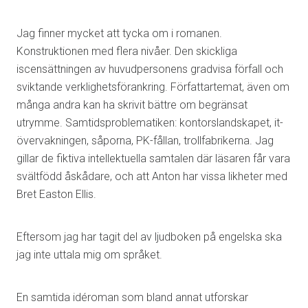
Jag finner mycket att tycka om i romanen.
Konstruktionen med flera nivåer. Den skickliga
iscensättningen av huvudpersonens gradvisa förfall och
sviktande verklighetsförankring. Författartemat, även om
många andra kan ha skrivit bättre om begränsat
utrymme. Samtidsproblematiken: kontorslandskapet, it-
övervakningen, såporna, PK-fållan, trollfabrikerna. Jag
gillar de fiktiva intellektuella samtalen där läsaren får vara
svältfödd åskådare, och att Anton har vissa likheter med
Bret Easton Ellis.
Eftersom jag har tagit del av ljudboken på engelska ska
jag inte uttala mig om språket.
En samtida idéroman som bland annat utforskar