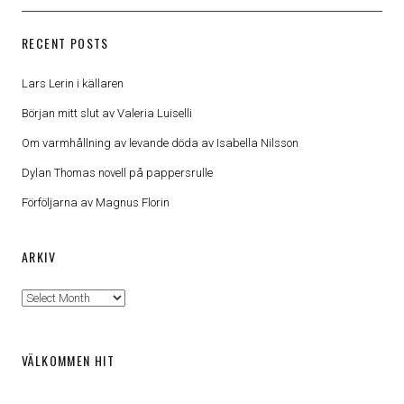
RECENT POSTS
Lars Lerin i källaren
Början mitt slut av Valeria Luiselli
Om varmhållning av levande döda av Isabella Nilsson
Dylan Thomas novell på pappersrulle
Förföljarna av Magnus Florin
ARKIV
Arkiv
VÄLKOMMEN HIT