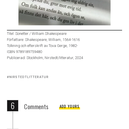
Titel: Sonetter / William Shakespeare
Författare: Shakespeare, William, 1564-1616
Tolkning och efterskrift av Tova Gerge, 1982-
ISBN 9789189759480
Publicerad: Stockholm, Nirstedt/litteratur, 2024
Tagged
NIRSTEDTLITTERATUR
with:
6
Comments
ADD YOURS