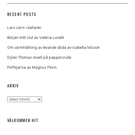
RECENT POSTS
Lars Lerin i källaren
Början mitt slut av Valeria Luiselli
Om varmhållning av levande döda av Isabella Nilsson
Dylan Thomas novell på pappersrulle
Förföljarna av Magnus Florin
ARKIV
Arkiv
VÄLKOMMEN HIT