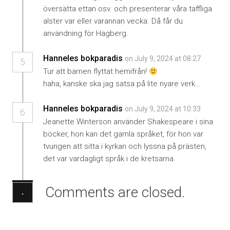
översätta ettan osv. och presenterar våra taffliga
alster var eller varannan vecka. Då får du
användning för Hagberg.
Hanneles bokparadis
on July 9, 2024 at 08:27
5
Tur att barnen flyttat hemifrån!
haha, kanske ska jag satsa på lite nyare verk…
Hanneles bokparadis
on July 9, 2024 at 10:33
6
Jeanette Winterson använder Shakespeare i sina
böcker, hon kan det gamla språket, för hon var
tvungen att sitta i kyrkan och lyssna på prästen,
det var vardagligt språk i de kretsarna.
Comments are closed.
·