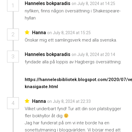
Hanneles bokparadis
on July 8, 2024 at 14:25
1
nyfiken, finns någon översättning i Shakespeare-
hyllan
Hanna
on July 8, 2024 at 15:25
2
Önskar mig ett samlingsverk med alla svenska.
Hanneles bokparadis
on July 8, 2024 at 20:14
3
fyndade alla på loppis av Hagbergs översättning:
https://hannelesbibliotek.blogspot.com/2020/07/v
knasigaste.html
Hanna
on July 8, 2024 at 22:33
4
Vilket underbart fynd! Tur att din son platsbygger
fler bokhyllor åt dig
Jag har funderat på om vi inte borde ha en
sonettutmaning i bloggvärlden. Vi börjar med att