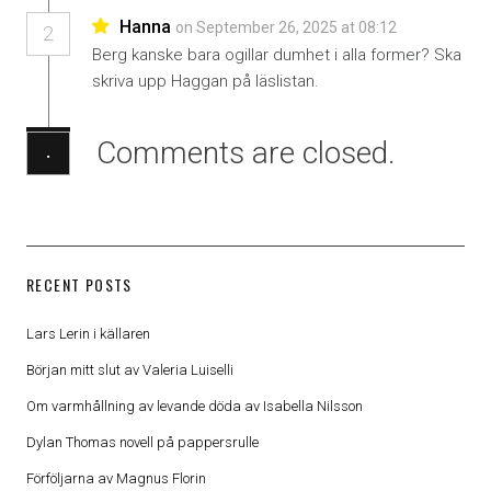
Hanna
on September 26, 2025 at 08:12
2
Berg kanske bara ogillar dumhet i alla former? Ska
skriva upp Haggan på läslistan.
Comments are closed.
·
RECENT POSTS
Lars Lerin i källaren
Början mitt slut av Valeria Luiselli
Om varmhållning av levande döda av Isabella Nilsson
Dylan Thomas novell på pappersrulle
Förföljarna av Magnus Florin