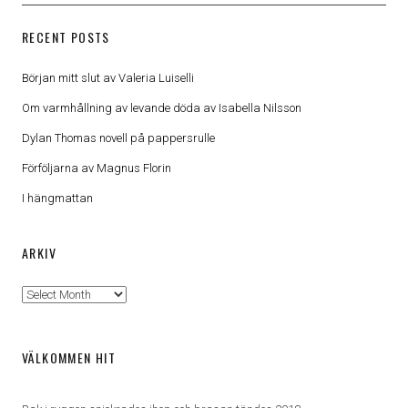
RECENT POSTS
Början mitt slut av Valeria Luiselli
Om varmhållning av levande döda av Isabella Nilsson
Dylan Thomas novell på pappersrulle
Förföljarna av Magnus Florin
I hängmattan
ARKIV
Arkiv
VÄLKOMMEN HIT