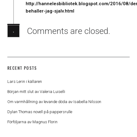
http://hannelesbibliotek.blogspot.com/2016/08/de
behaller-jag-sjalv.html
Comments are closed.
·
RECENT POSTS
Lars Lerin i källaren
Början mitt slut av Valeria Luiselli
Om varmhållning av levande döda av Isabella Nilsson
Dylan Thomas novell på pappersrulle
Förföljarna av Magnus Florin