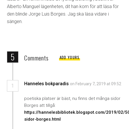
Alberto Manguel lägenheten, dit han kom för att läsa för
den blinde Jorge Luis Borges. Jag ska läsa vidare i
sängen.
5
Comments
ADD YOURS
Hanneles bokparadis
on February 7, 2019 at 09:52
1
poetiska platser är bäst, nu finns det många sidor
Borges att tillgå:
https://hannelesbibliotek.blogspot.com/2019/02/5
sidor-borges.html