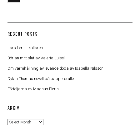
RECENT POSTS
Lars Lerin i källaren
Början mitt slut av Valeria Luiselli
Om varmhållning av levande döda av Isabella Nilsson
Dylan Thomas novell på pappersrulle
Förföljarna av Magnus Florin
ARKIV
Arkiv