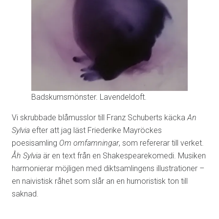
Badskumsmönster. Lavendeldoft.
Vi skrubbade blåmusslor till Franz Schuberts käcka
An
Sylvia
efter att jag läst Friederike Mayröckes
poesisamling
Om omfamningar
, som refererar till verket.
Åh Sylvia
är en text från en Shakespearekomedi. Musiken
harmonierar möjligen med diktsamlingens illustrationer –
en naivistisk råhet som slår an en humoristisk ton till
saknad.