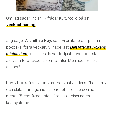
Om jag säger Indien…? frågar Kulturkollo på sin
veckoutmaning
.
Jag säger
Arundhati Roy
, som vi pratade om på min
bokcirkel förra veckan. Vi hade läst
Den yttersta lyckans
ministerium
, och inte alla var förtjusta över politisk
aktivism förpackad i skönlitteratur. Men hade vi läst
annars?
Roy vill också att vi omvärderar västvärldens Ghandi-myt
och slutar namnge institutioner efter en person hon
menar förespråkade stenhård diskriminering enligt
kastsystemet.