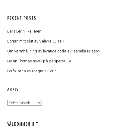
RECENT POSTS
Lars Lerin i källaren
Början mitt slut av Valeria Luiselli
Om varmhållning av levande döda av Isabella Nilsson
Dylan Thomas novell på pappersrulle
Förföljarna av Magnus Florin
ARKIV
Arkiv
VÄLKOMMEN HIT