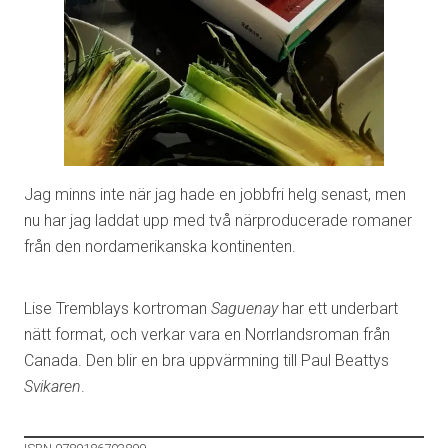
Jag minns inte när jag hade en jobbfri helg senast, men
nu har jag laddat upp med två närproducerade romaner
från den nordamerikanska kontinenten.
Lise Tremblays kortroman
Saguenay
har ett underbart
nätt format, och verkar vara en Norrlandsroman från
Canada. Den blir en bra uppvärmning till Paul Beattys
Svikaren
.