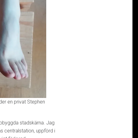
der en privat Stephen
ppbyggda stadskärna. Jag
 centralstation, uppförd i