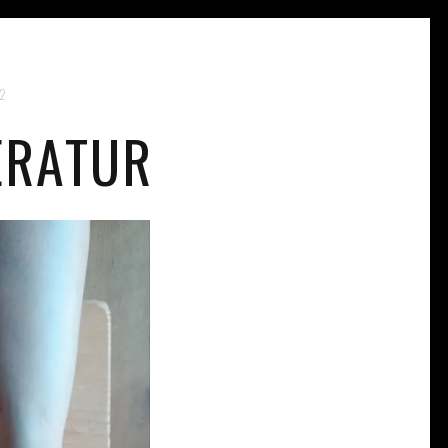
2
ERATUR