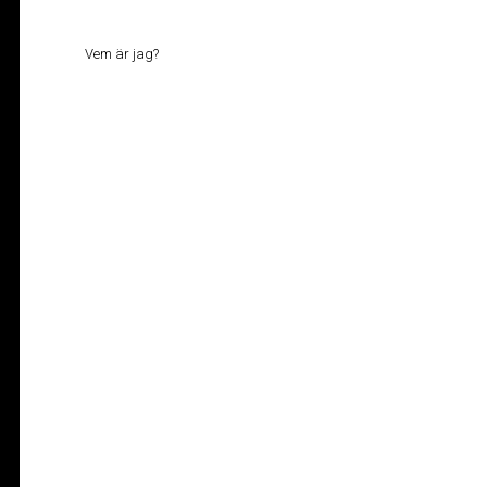
Vem är jag?