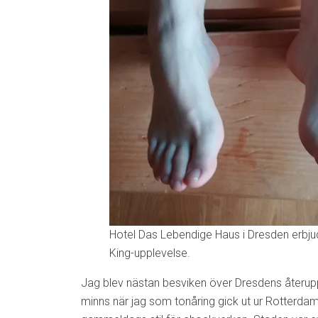
Hotel Das Lebendige Haus i Dresden erbju
King-upplevelse.
Jag blev nästan besviken över Dresdens återu
minns när jag som tonåring gick ut ur Rotterdams