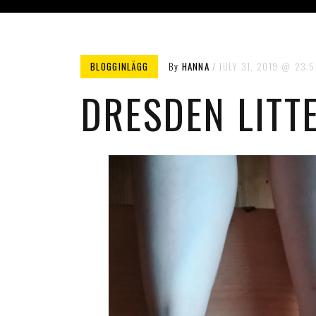
BLOGGINLÄGG
By
HANNA
JULY 31, 2019
23:5
DRESDEN LITT