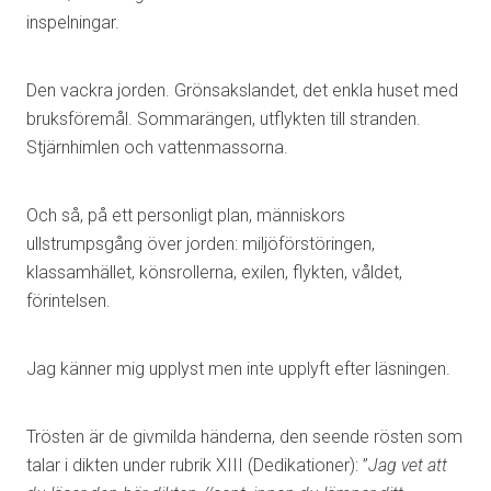
inspelningar.
Den vackra jorden. Grönsakslandet, det enkla huset med
bruksföremål. Sommarängen, utflykten till stranden.
Stjärnhimlen och vattenmassorna.
Och så, på ett personligt plan, människors
ullstrumpsgång över jorden: miljöförstöringen,
klassamhället, könsrollerna, exilen, flykten, våldet,
förintelsen.
Jag känner mig upplyst men inte upplyft efter läsningen.
Trösten är de givmilda händerna, den seende rösten som
talar i dikten under rubrik XIII (Dedikationer): ”
Jag vet att