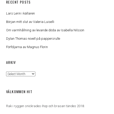
RECENT POSTS
Lars Lerin i källaren
Början mitt slut av Valeria Luiselli
Om varmhållning av levande döda av Isabella Nilsson
Dylan Thomas novell på pappersrulle
Förföljarna av Magnus Florin
ARKIV
Arkiv
VÄLKOMMEN HIT
Rak i ryggen snickrades ihop och brasan tändes 2018.