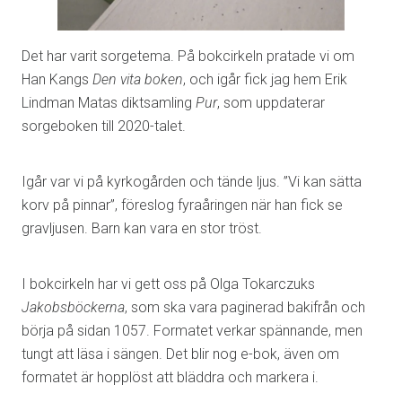
Det har varit sorgetema. På bokcirkeln pratade vi om
Han Kangs
Den vita boken
, och igår fick jag hem Erik
Lindman Matas diktsamling
Pur
, som uppdaterar
sorgeboken till 2020-talet.
Igår var vi på kyrkogården och tände ljus. ”Vi kan sätta
korv på pinnar”, föreslog fyraåringen när han fick se
gravljusen. Barn kan vara en stor tröst.
I bokcirkeln har vi gett oss på Olga Tokarczuks
Jakobsböckerna
, som ska vara paginerad bakifrån och
börja på sidan 1057. Formatet verkar spännande, men
tungt att läsa i sängen. Det blir nog e-bok, även om
formatet är hopplöst att bläddra och markera i.