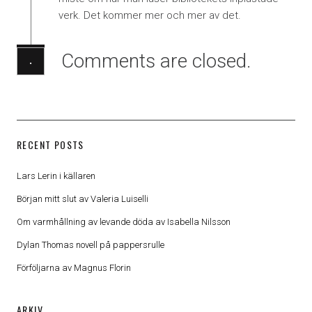
verk. Det kommer mer och mer av det.
Comments are closed.
·
RECENT POSTS
Lars Lerin i källaren
Början mitt slut av Valeria Luiselli
Om varmhållning av levande döda av Isabella Nilsson
Dylan Thomas novell på pappersrulle
Förföljarna av Magnus Florin
ARKIV