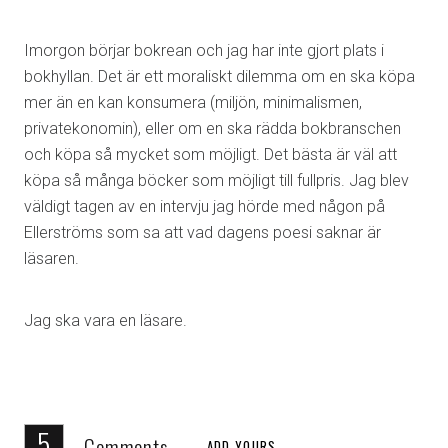
Imorgon börjar bokrean och jag har inte gjort plats i
bokhyllan. Det är ett moraliskt dilemma om en ska köpa
mer än en kan konsumera (miljön, minimalismen,
privatekonomin), eller om en ska rädda bokbranschen
och köpa så mycket som möjligt. Det bästa är väl att
köpa så många böcker som möjligt till fullpris. Jag blev
väldigt tagen av en intervju jag hörde med någon på
Ellerströms som sa att vad dagens poesi saknar är
läsaren.
Jag ska vara en läsare.
5
Comments
ADD YOURS