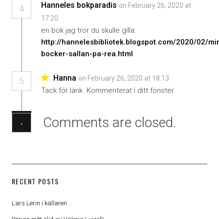
Hanneles bokparadis
on February 26, 2020 at
4
17:20
en bok jag tror du skulle gilla:
http://hannelesbibliotek.blogspot.com/2020/02/mi
bocker-sallan-pa-rea.html
Hanna
on February 26, 2020 at 18:13
5
Tack för länk. Kommenterat i ditt fönster.
Comments are closed.
·
RECENT POSTS
Lars Lerin i källaren