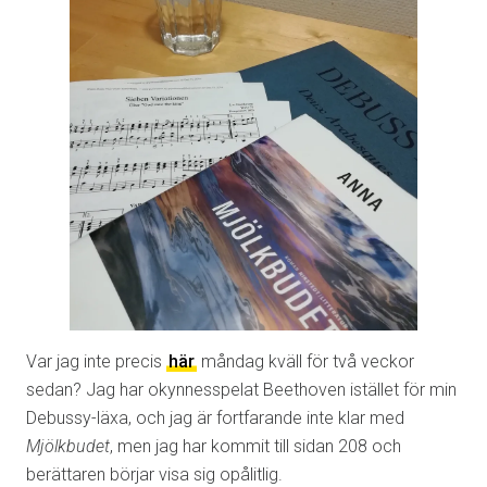
Var jag inte precis
här
måndag kväll för två veckor
sedan? Jag har okynnesspelat Beethoven istället för min
Debussy-läxa, och jag är fortfarande inte klar med
Mjölkbudet
, men jag har kommit till sidan 208 och
berättaren börjar visa sig opålitlig.