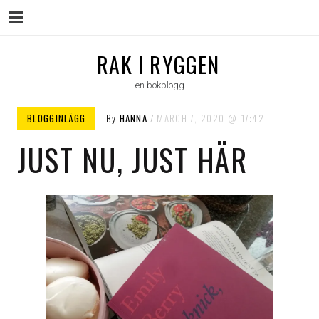
Menu
Skip
RAK I RYGGEN
to
en bokblogg
content
BLOGGINLÄGG
By
HANNA
MARCH 7, 2020
17:42
JUST NU, JUST HÄR