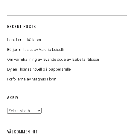
RECENT POSTS
Lars Lerin i källaren
Början mitt slut av Valeria Luiselli
Om varmhållning av levande döda av Isabella Nilsson
Dylan Thomas novell på pappersrulle
Förföljarna av Magnus Florin
ARKIV
Arkiv
VÄLKOMMEN HIT