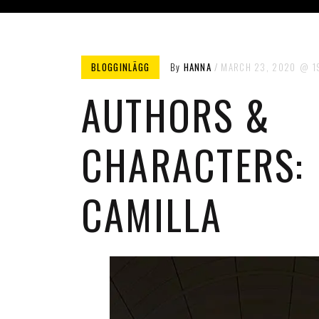
BLOGGINLÄGG
By
HANNA
MARCH 23, 2020
1
AUTHORS &
CHARACTERS:
CAMILLA