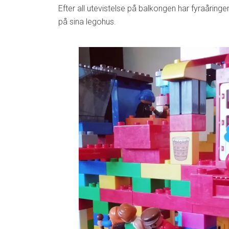
Efter all utevistelse på balkongen har fyraåring
på sina legohus.