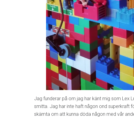
Jag funderar på om jag har känt mig som Lex L
smitta. Jag har inte haft någon ond superkraft fö
skämta om att kunna döda någon med vår ande