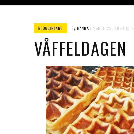
BLOGGINLÄGG
By
HANNA
MARCH 25, 2020
2
VÅFFELDAGEN