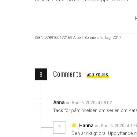
ISBN 9789100172169 Albert Bonniers förlag, 2017
Comments
9
ADD YOURS
Anna
on April 6, 2020 at 08:02
1
Tack för påminnelsen om serien om Katari
Hanna
on April 6, 2020 at 17
2
Den är riktigt bra. Upplyftande 