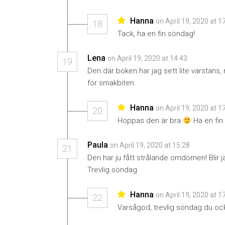
Hanna
on April 19, 2020 at 1
18
Tack, ha en fin söndag!
Lena
on April 19, 2020 at 14:43
19
Den där boken har jag sett lite varstans,
för smakbiten.
Hanna
on April 19, 2020 at 1
20
Hoppas den är bra
Ha en fin 
Paula
on April 19, 2020 at 15:28
21
Den har ju fått strålande omdömen! Blir jä
Trevlig söndag
Hanna
on April 19, 2020 at 1
22
Varsågod, trevlig söndag du oc