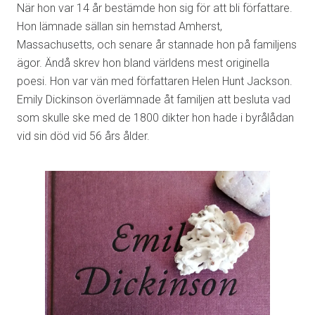
När hon var 14 år bestämde hon sig för att bli författare.
Hon lämnade sällan sin hemstad Amherst,
Massachusetts, och senare år stannade hon på familjens
ägor. Ändå skrev hon bland världens mest originella
poesi. Hon var vän med författaren Helen Hunt Jackson.
Emily Dickinson överlämnade åt familjen att besluta vad
som skulle ske med de 1800 dikter hon hade i byrålådan
vid sin död vid 56 års ålder.