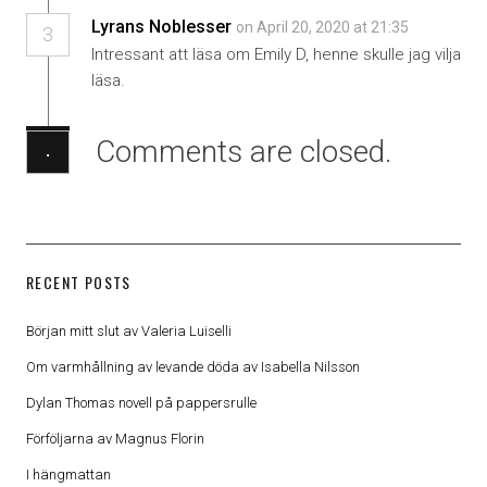
Lyrans Noblesser
on April 20, 2020 at 21:35
3
Intressant att läsa om Emily D, henne skulle jag vilja
läsa.
Comments are closed.
·
RECENT POSTS
Början mitt slut av Valeria Luiselli
Om varmhållning av levande döda av Isabella Nilsson
Dylan Thomas novell på pappersrulle
Förföljarna av Magnus Florin
I hängmattan