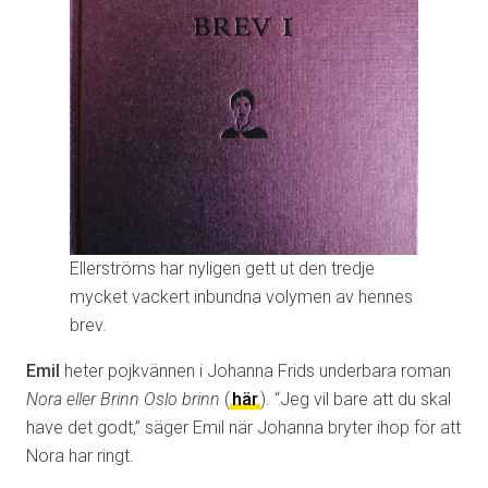
Ellerströms har nyligen gett ut den tredje
mycket vackert inbundna volymen av hennes
brev.
Emil
heter pojkvännen i Johanna Frids underbara roman
Nora eller Brinn Oslo brinn
(
här
). “Jeg vil bare att du skal
have det godt,” säger Emil när Johanna bryter ihop för att
Nora har ringt.