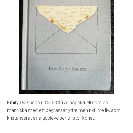
Emil
y Dickinson (1830–86) är högaktuell som en
människa med ett begränsat yttre men rikt inre liv, som
kristalliserat sina upplevelser till stor konst.