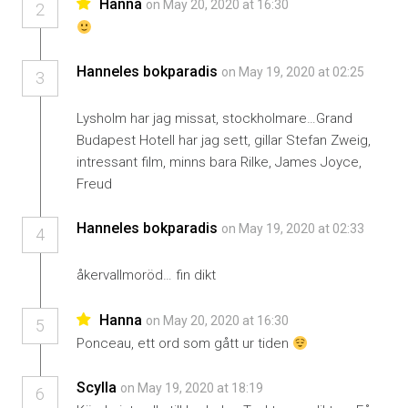
Hanna
on May 20, 2020 at 16:30
2
Hanneles bokparadis
on May 19, 2020 at 02:25
3
Lysholm har jag missat, stockholmare…Grand
Budapest Hotell har jag sett, gillar Stefan Zweig,
intressant film, minns bara Rilke, James Joyce,
Freud
Hanneles bokparadis
on May 19, 2020 at 02:33
4
åkervallmoröd… fin dikt
Hanna
on May 20, 2020 at 16:30
5
Ponceau, ett ord som gått ur tiden
Scylla
on May 19, 2020 at 18:19
6