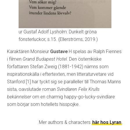
ur Gustaf Adolf Lysholm: Dunkelt gröna
fönsterluckor, s.15. (Ellerströms, 2019.)
Karaktären Monsieur
Gustave
H spelas av Ralph Fiennes
i filmen
Grand Budapest Hotel
. Den österrikiske
författaren Stefan Zweig (1881-1942) nämns som
inspirationskälla i eftertexten, men litteraturvetare vid
Stanford [1] har tyckt sig se paralleller till Thomas Manns
sista, oavslutade roman
Svindlaren Felix Krulls
bekännelser
om en charmig happy-go-lucky-svindlare
som börjar som hotellets hisspojke.
Mer authors & characters
här hos Lyran
.