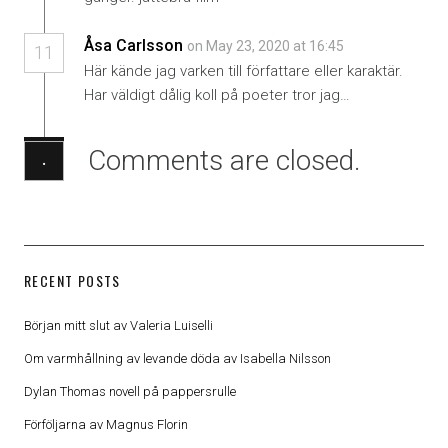
Åsa Carlsson
on May 23, 2020 at 16:45
11
Här kände jag varken till författare eller karaktär.
Har väldigt dålig koll på poeter tror jag…
Comments are closed.
·
RECENT POSTS
Början mitt slut av Valeria Luiselli
Om varmhållning av levande döda av Isabella Nilsson
Dylan Thomas novell på pappersrulle
Förföljarna av Magnus Florin