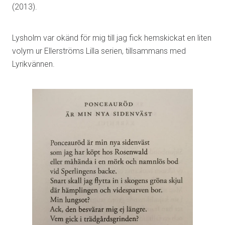
(2013).
Lysholm var okänd för mig till jag fick hemskickat en liten
volym ur Ellerströms Lilla serien, tillsammans med
Lyrikvännen.