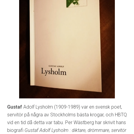
Gustaf
Adolf Lysholm (1909-1989) var en svensk poet,
servitör på några av Stockholms bästa krogar, och HBTQ
vid en tid då detta var tabu. Per Wästberg har skrivit hans
biografi
Gustaf Adolf Lysholm : diktare, drömmare, servitör