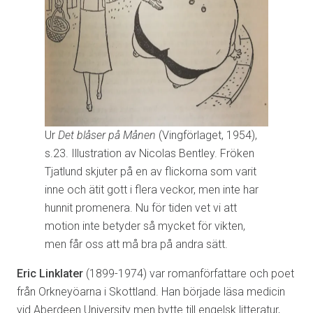
Ur
Det blåser på Månen
(Vingförlaget, 1954),
s.23. Illustration av Nicolas Bentley. Fröken
Tjatlund skjuter på en av flickorna som varit
inne och ätit gott i flera veckor, men inte har
hunnit promenera. Nu för tiden vet vi att
motion inte betyder så mycket för vikten,
men får oss att må bra på andra sätt.
Eric Linklater
(1899-1974) var romanförfattare och poet
från Orkneyöarna i Skottland. Han började läsa medicin
vid Aberdeen University men bytte till engelsk litteratur,