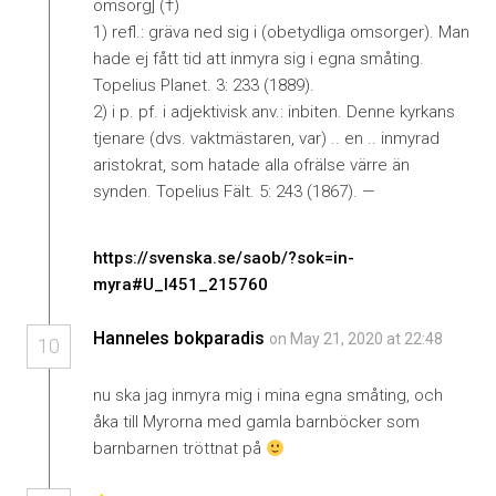
omsorg] (†)
1) refl.: gräva ned sig i (obetydliga omsorger). Man
hade ej fått tid att inmyra sig i egna småting.
Topelius Planet. 3: 233 (1889).
2) i p. pf. i adjektivisk anv.: inbiten. Denne kyrkans
tjenare (dvs. vaktmästaren, var) .. en .. inmyrad
aristokrat, som hatade alla ofrälse värre än
synden. Topelius Fält. 5: 243 (1867). —
https://svenska.se/saob/?sok=in-
myra#U_I451_215760
Hanneles bokparadis
on May 21, 2020 at 22:48
10
nu ska jag inmyra mig i mina egna småting, och
åka till Myrorna med gamla barnböcker som
barnbarnen tröttnat på