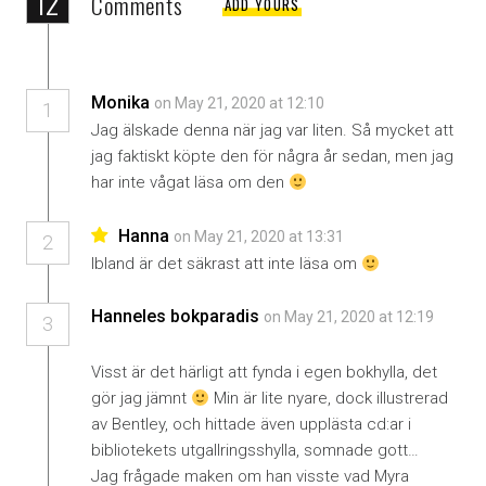
12
Comments
ADD YOURS
Monika
on May 21, 2020 at 12:10
1
Jag älskade denna när jag var liten. Så mycket att
jag faktiskt köpte den för några år sedan, men jag
har inte vågat läsa om den
Hanna
on May 21, 2020 at 13:31
2
Ibland är det säkrast att inte läsa om
Hanneles bokparadis
on May 21, 2020 at 12:19
3
Visst är det härligt att fynda i egen bokhylla, det
gör jag jämnt
Min är lite nyare, dock illustrerad
av Bentley, och hittade även upplästa cd:ar i
bibliotekets utgallringsshylla, somnade gott…
Jag frågade maken om han visste vad Myra