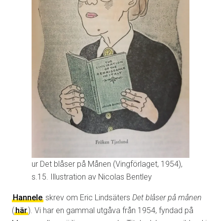
ur Det blåser på Månen (Vingförlaget, 1954),
s.15. Illustration av Nicolas Bentley
Hannele
skrev om Eric Lindsäters
Det blåser på månen
(
här
). Vi har en gammal utgåva från 1954, fyndad på