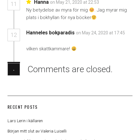
Hanna
on May 21, 2020 at 22:53
11
Ny betydelse av myra för mig
. Jag myrar mig
plats i bokhyllan för nya böcker
Hanneles bokparadis
on May 24, 2020 at 17:45
12
vilken skattkammare!
Comments are closed.
·
RECENT POSTS
Lars Lerin i källaren
Början mitt slut av Valeria Luiselli