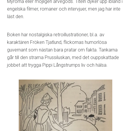
Myrorna eller möjligen arvegods. Titeln dyker upp ibland i
engelska filmer, romaner och intervjuer, men jag har inte
läst den.
Boken har nostalgiska retroillustrationer, bl.a. av
karaktären Fröken Tjatlund, flickornas humorlösa
guvernant som nästan bara pratar om fakta. Tankarna
går till den strama Prussiluskan, med det ouppskattade
jobbet att trygga Pippi Långstrumps liv och hälsa.