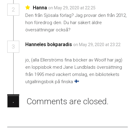
Hanna
on May 29, 2020 at 22:25
2
Den från Sjösala förlag? Jag provar den från 2012,
hon föredrog den. Du har säkert äldre
översättningar också?
Hanneles bokparadis
on May 29, 2020 at 23:22
3
jo, (alla Ellerströms fina böcker av Woolf har jag)
en loppisbok med Jane Lundblads översättning
från 1995 med vackert omslag, en bibliotekets
utgallringsbok på finska
Comments are closed.
·