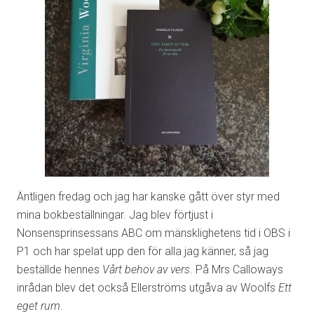
Äntligen fredag och jag har kanske gått över styr med
mina bokbeställningar. Jag blev förtjust i
Nonsensprinsessans ABC om mänsklighetens tid i OBS i
P1 och har spelat upp den för alla jag känner, så jag
beställde hennes
Vårt behov av vers
. På Mrs Calloways
inrådan blev det också Ellerströms utgåva av Woolfs
Ett
eget rum
.