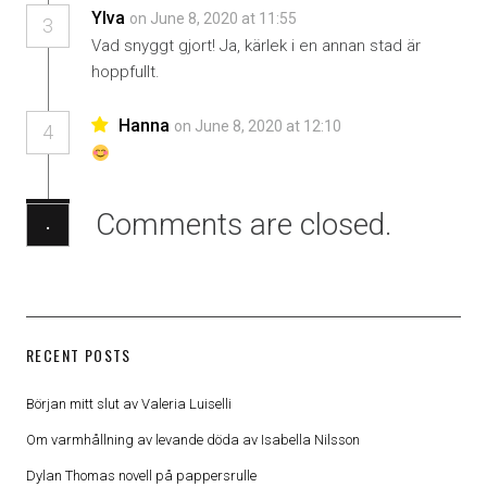
Ylva
on June 8, 2020 at 11:55
3
Vad snyggt gjort! Ja, kärlek i en annan stad är
hoppfullt.
Hanna
on June 8, 2020 at 12:10
4
Comments are closed.
·
RECENT POSTS
Början mitt slut av Valeria Luiselli
Om varmhållning av levande döda av Isabella Nilsson
Dylan Thomas novell på pappersrulle