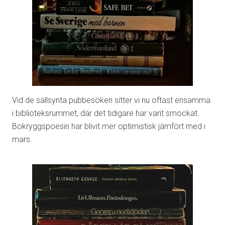
Vid de sällsynta pubbesöken sitter vi nu oftast ensamma
i biblioteksrummet, där det tidigare har varit smockat.
Bokryggspoesin har blivit mer optimistisk jämfört med i
mars.