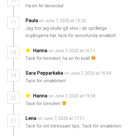
Ha en fin läsvecka!
Paula
on June 7, 2020 at 15:20
17
Jag tror jag skulle gå vilse i de språkliga
irrgångarna här, tack för annorlunda smakbit!
Hanna
on June 7, 2020 at 16:11
18
Tack för besöket, ha en fin kväll
Sara Pepparkaka
on June 7, 2020 at 16:54
19
Tack för smakbiten!
Hanna
on June 7, 2020 at 19:58
20
Tack för besöket
Lena
on June 7, 2020 at 17:51
21
Tack för ett intressant tips. Tack för smakbiten.