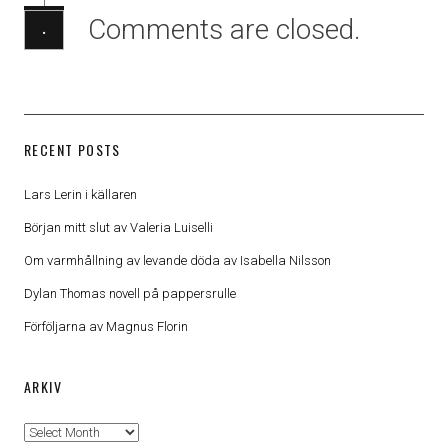
Comments are closed.
·
RECENT POSTS
Lars Lerin i källaren
Början mitt slut av Valeria Luiselli
Om varmhållning av levande döda av Isabella Nilsson
Dylan Thomas novell på pappersrulle
Förföljarna av Magnus Florin
ARKIV
Arkiv