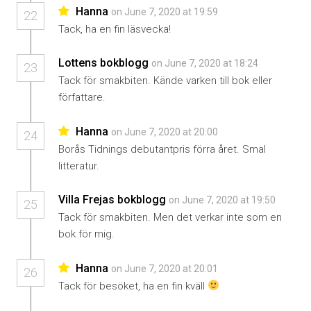
Hanna
on June 7, 2020 at 19:59
22
Tack, ha en fin läsvecka!
Lottens bokblogg
on June 7, 2020 at 18:24
23
Tack för smakbiten. Kände varken till bok eller
författare.
Hanna
on June 7, 2020 at 20:00
24
Borås Tidnings debutantpris förra året. Smal
litteratur.
Villa Frejas bokblogg
on June 7, 2020 at 19:50
25
Tack för smakbiten. Men det verkar inte som en
bok för mig.
Hanna
on June 7, 2020 at 20:01
26
Tack för besöket, ha en fin kväll