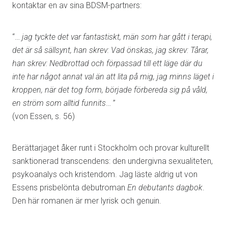
kontaktar en av sina BDSM-partners:
“…
jag tyckte det var fantastiskt, män som har gått i terapi,
det är så sällsynt, han skrev: Vad önskas, jag skrev: Tårar,
han skrev: Nedbrottad och förpassad till ett läge där du
inte har något annat val än att lita på mig, jag minns läget i
kroppen, när det tog form, började förbereda sig på våld,
en ström som alltid funnits
… ”
(von Essen, s. 56)
Berättarjaget åker runt i Stockholm och provar kulturellt
sanktionerad transcendens: den undergivna sexualiteten,
psykoanalys och kristendom. Jag läste aldrig ut von
Essens prisbelönta debutroman
En debutants dagbok
.
Den här romanen är mer lyrisk och genuin.