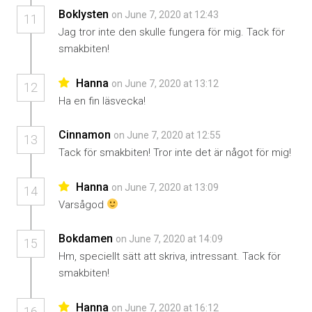
Boklysten
on June 7, 2020 at 12:43
11
Jag tror inte den skulle fungera för mig. Tack för
smakbiten!
Hanna
on June 7, 2020 at 13:12
12
Ha en fin läsvecka!
Cinnamon
on June 7, 2020 at 12:55
13
Tack för smakbiten! Tror inte det är något för mig!
Hanna
on June 7, 2020 at 13:09
14
Varsågod
Bokdamen
on June 7, 2020 at 14:09
15
Hm, speciellt sätt att skriva, intressant. Tack för
smakbiten!
Hanna
on June 7, 2020 at 16:12
16