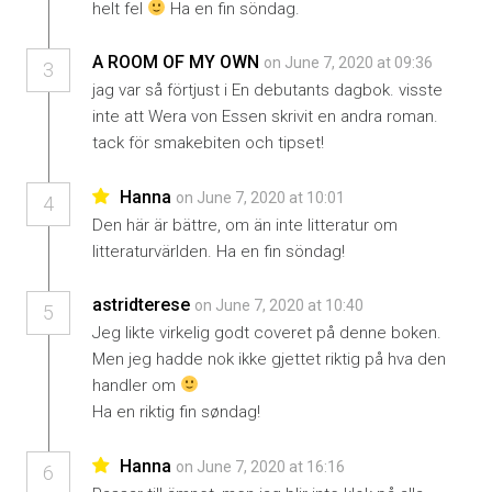
helt fel
Ha en fin söndag.
A ROOM OF MY OWN
on June 7, 2020 at 09:36
3
jag var så förtjust i En debutants dagbok. visste
inte att Wera von Essen skrivit en andra roman.
tack för smakebiten och tipset!
Hanna
on June 7, 2020 at 10:01
4
Den här är bättre, om än inte litteratur om
litteraturvärlden. Ha en fin söndag!
astridterese
on June 7, 2020 at 10:40
5
Jeg likte virkelig godt coveret på denne boken.
Men jeg hadde nok ikke gjettet riktig på hva den
handler om
Ha en riktig fin søndag!
Hanna
on June 7, 2020 at 16:16
6