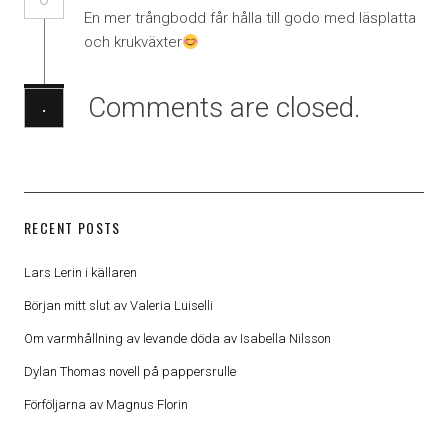
En mer trångbodd får hålla till godo med läsplatta
och krukväxter
Comments are closed.
·
RECENT POSTS
Lars Lerin i källaren
Början mitt slut av Valeria Luiselli
Om varmhållning av levande döda av Isabella Nilsson
Dylan Thomas novell på pappersrulle
Förföljarna av Magnus Florin