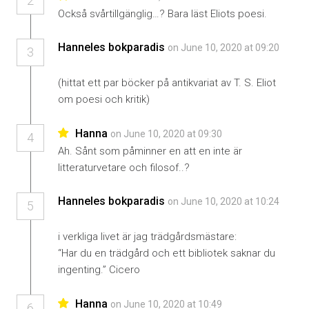
2
Också svårtillgänglig…? Bara läst Eliots poesi.
Hanneles bokparadis
on June 10, 2020 at 09:20
3
(hittat ett par böcker på antikvariat av T. S. Eliot
om poesi och kritik)
Hanna
on June 10, 2020 at 09:30
4
Ah. Sånt som påminner en att en inte är
litteraturvetare och filosof..?
Hanneles bokparadis
on June 10, 2020 at 10:24
5
i verkliga livet är jag trädgårdsmästare:
“Har du en trädgård och ett bibliotek saknar du
ingenting.” Cicero
Hanna
on June 10, 2020 at 10:49
6