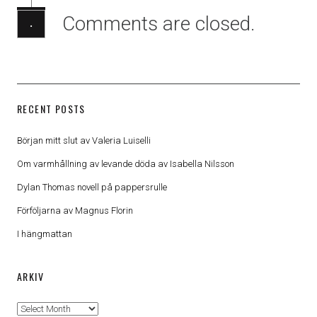
Comments are closed.
·
RECENT POSTS
Början mitt slut av Valeria Luiselli
Om varmhållning av levande döda av Isabella Nilsson
Dylan Thomas novell på pappersrulle
Förföljarna av Magnus Florin
I hängmattan
ARKIV
Arkiv