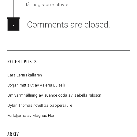
får nog större utbyte.
Comments are closed.
·
RECENT POSTS
Lars Lerin i källaren
Början mitt slut av Valeria Luiselli
Om varmhållning av levande döda av Isabella Nilsson
Dylan Thomas novell på pappersrulle
Förföljarna av Magnus Florin
ARKIV