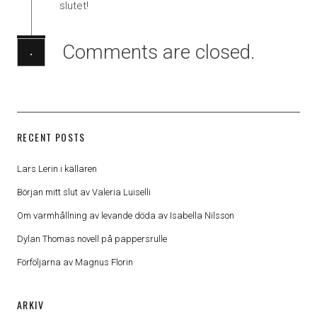
slutet!
Comments are closed.
·
RECENT POSTS
Lars Lerin i källaren
Början mitt slut av Valeria Luiselli
Om varmhållning av levande döda av Isabella Nilsson
Dylan Thomas novell på pappersrulle
Förföljarna av Magnus Florin
ARKIV