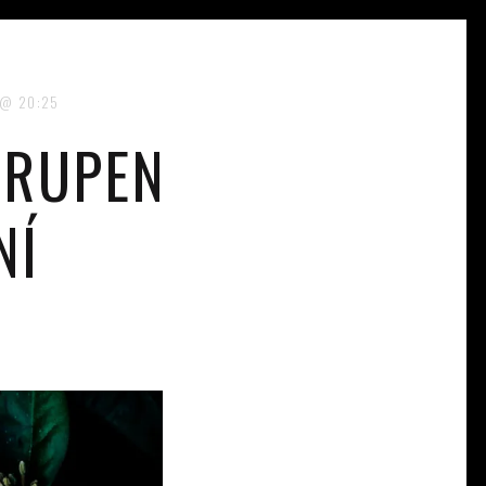
20:25
TRUPEN
NÍ