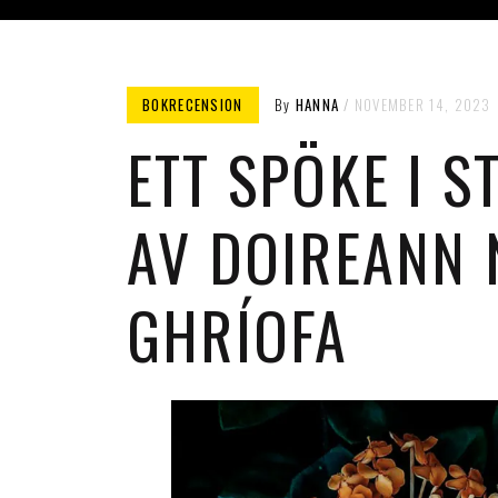
BOKRECENSION
By
HANNA
NOVEMBER 14, 2023
ETT SPÖKE I S
AV DOIREANN 
GHRÍOFA