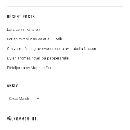
RECENT POSTS
Lars Lerin i källaren
Början mitt slut av Valeria Luiselli
Om varmhållning av levande döda av Isabella Nilsson
Dylan Thomas novell på pappersrulle
Förföljarna av Magnus Florin
ARKIV
Arkiv
VÄLKOMMEN HIT