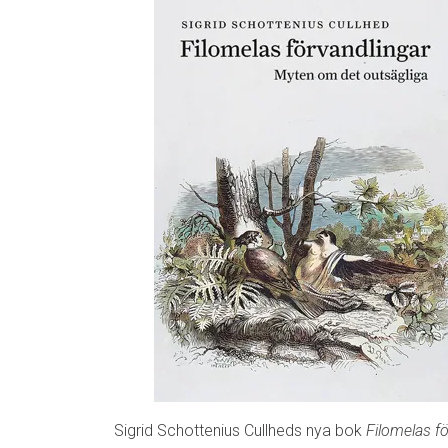
Sigrid Schottenius Cullheds nya bok
Filomelas f