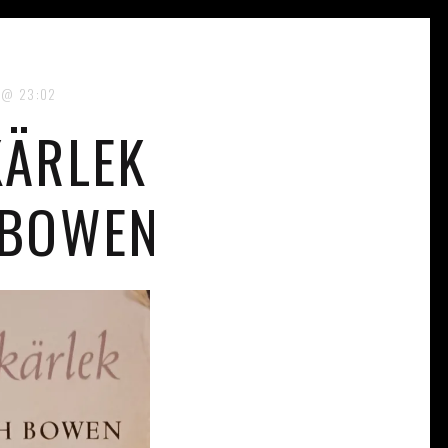
23:02
KÄRLEK
 BOWEN