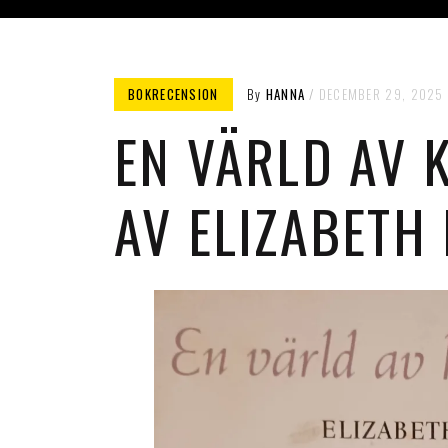
BOKRECENSION
By
HANNA
DECEMBER 29, 2025
EN VÄRLD AV 
AV ELIZABETH