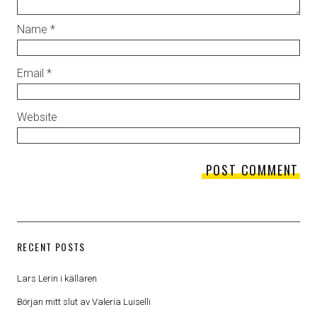
Name
*
Email
*
Website
RECENT POSTS
Lars Lerin i källaren
Början mitt slut av Valeria Luiselli