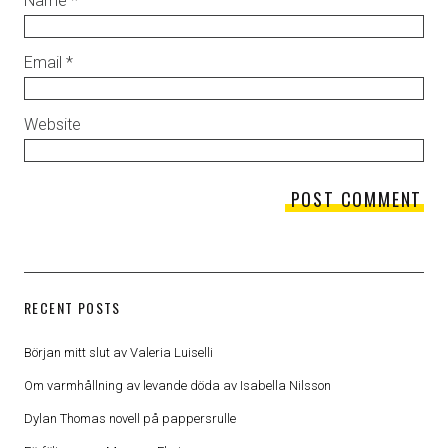
Name
*
Email
*
Website
RECENT POSTS
Början mitt slut av Valeria Luiselli
Om varmhållning av levande döda av Isabella Nilsson
Dylan Thomas novell på pappersrulle