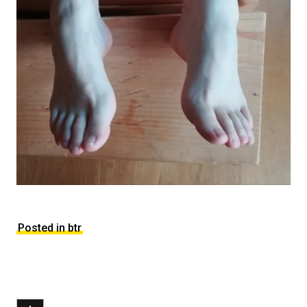
Posted in btr