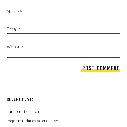
Name
*
Email
*
Website
RECENT POSTS
Lars Lerin i källaren
Början mitt slut av Valeria Luiselli