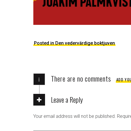
Posted in Den vedervärdige boktjuven
There are no comments
i
ADD YO
Leave a Reply
Your email address will not be published.
Requir