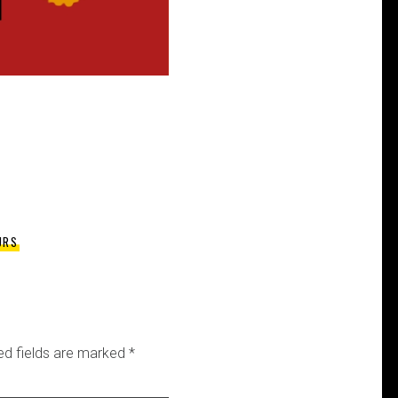
URS
ed fields are marked
*