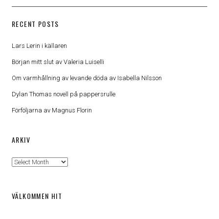
RECENT POSTS
Lars Lerin i källaren
Början mitt slut av Valeria Luiselli
Om varmhållning av levande döda av Isabella Nilsson
Dylan Thomas novell på pappersrulle
Förföljarna av Magnus Florin
ARKIV
Arkiv
VÄLKOMMEN HIT