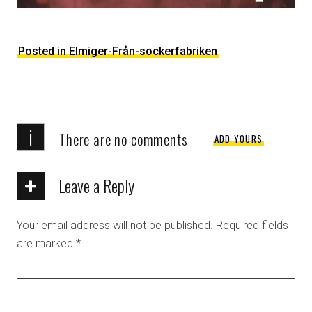
Posted in Elmiger-Från-sockerfabriken
i
There are no comments
ADD YOURS
Leave a Reply
Your email address will not be published.
Required fields
are marked
*