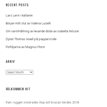
RECENT POSTS
Lars Lerin i källaren
Början mitt slut av Valeria Luiselli
Om varmhållning av levande döda av Isabella Nilsson
Dylan Thomas novell på pappersrulle
Förföljarna av Magnus Florin
ARKIV
Arkiv
VÄLKOMMEN HIT
Rak i ryggen snickrades ihop och brasan tändes 2018.