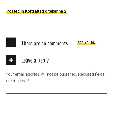
Posted in Kortfattad o tekanna 2
i
There are no comments
ADD YOURS
Leave a Reply
Your email address will not be published.
Required fields
are marked
*